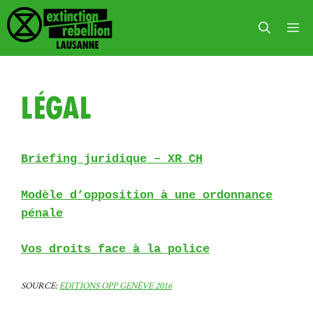
Aller
au
Me
contenu
Légal
Briefing juridique – XR CH
Modèle d’opposition à une ordonnance
pénale
Vos droits face à la police
SOURCE:
EDITIONS OPP GENÈVE 2016