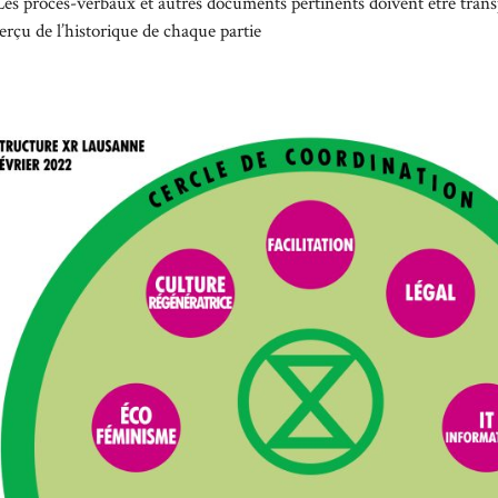
Les procès-verbaux et autres documents pertinents doivent être transp
erçu de l’historique de chaque partie