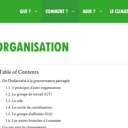
Qui ?
Comment ?
Agir ?
Le climat
Organisation
Table of Contents
De l’holacratie à la gouvernance partagée
5 principes d’auto-organisation
Le groupe de travail (GT)
Le rôle
Le cercle de coordination
Le groupe d’affinités (GA)
Les autres branches à Lausanne
Un pas vers le changement