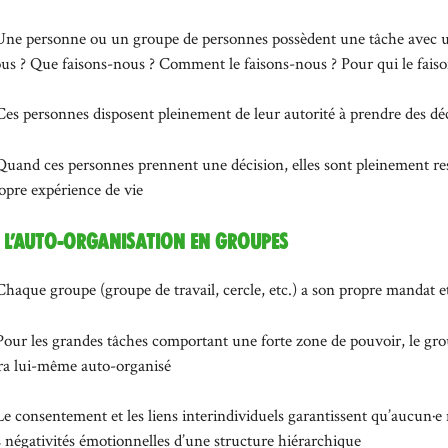
Une personne ou un groupe de personnes possèdent une tâche avec 
us ? Que faisons-nous ? Comment le faisons-nous ? Pour qui le faiso
Ces personnes disposent pleinement de leur autorité à prendre des déc
Quand ces personnes prennent une décision, elles sont pleinement res
opre expérience de vie
. L’auto-organisation en groupes
Chaque groupe (groupe de travail, cercle, etc.) a son propre mandat et
Pour les grandes tâches comportant une forte zone de pouvoir, le gr
ra lui-même auto-organisé
Le consentement et les liens interindividuels garantissent qu’aucun·e
s négativités émotionnelles d’une structure hiérarchique