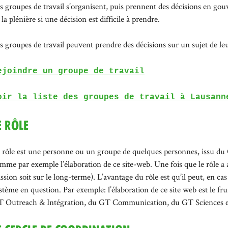
s groupes de travail s’organisent, puis prennent des décisions en gou
 la plénière si une décision est difficile à prendre.
s groupes de travail peuvent prendre des décisions sur un sujet de le
ejoindre un groupe de travail
oir la liste des groupes de travail à Lausann
e rôle
 rôle est une personne ou un groupe de quelques personnes, issu du 
mme par exemple l’élaboration de ce site-web. Une fois que le rôle a a
ssion soit sur le long-terme). L’avantage du rôle est qu’il peut, en ca
stème en question. Par exemple: l’élaboration de ce site web est le f
 Outreach & Intégration, du GT Communication, du GT Sciences e