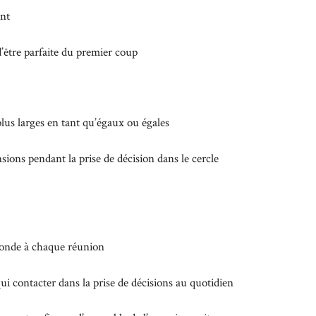
ant
d’être parfaite du premier coup
plus larges en tant qu’égaux ou égales
ions pendant la prise de décision dans le cercle
e monde à chaque réunion
i contacter dans la prise de décisions au quotidien