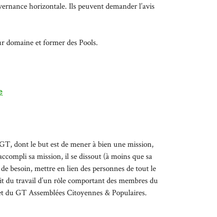
vernance horizontale. Ils peuvent demander l’avis
ur domaine et former des Pools.
e
GT, dont le but est de mener à bien une mission,
ccompli sa mission, il se dissout (à moins que sa
s de besoin, mettre en lien des personnes de tout le
ruit du travail d’un rôle comportant des membres du
t du GT Assemblées Citoyennes & Populaires.