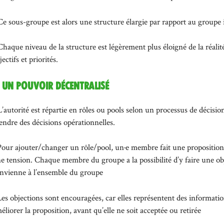
Ce sous-groupe est alors une structure élargie par rapport au groupe i
Chaque niveau de la structure est légèrement plus éloigné de la réalité
jectifs et priorités.
. Un pouvoir décentralisé
L’autorité est répartie en rôles ou pools selon un processus de décisi
endre des décisions opérationnelles.
Pour ajouter/changer un rôle/pool, un·e membre fait une proposition.
e tension. Chaque membre du groupe a la possibilité d’y faire une obj
nvienne à l’ensemble du groupe
Les objections sont encouragées, car elles représentent des informati
éliorer la proposition, avant qu’elle ne soit acceptée ou retirée