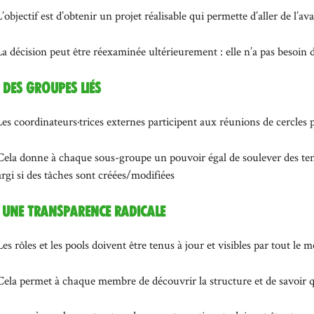
L’objectif est d’obtenir un projet réalisable qui permette d’aller de l’av
La décision peut être réexaminée ultérieurement : elle n’a pas besoin 
. Des groupes liés
Les coordinateurs·trices externes participent aux réunions de cercles 
Cela donne à chaque sous-groupe un pouvoir égal de soulever des tens
argi si des tâches sont créées/modifiées
. Une transparence radicale
Les rôles et les pools doivent être tenus à jour et visibles par tout l
Cela permet à chaque membre de découvrir la structure et de savoir qu