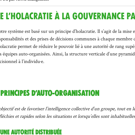
e l’holacratie à la gouvernance p
tre système est basé sur un principe d’holacratie. Il s’agit de la mise 
sponsabilités et des prises de décisions communes à chaque membre du
holacratie permet de réduire le pouvoir lié à une autorité de rang sup
s équipes auto-organisées. Ainsi, la structure verticale d’une pyramid
cisionnel à l’individu·e.
 principes d’auto-organisation
objectif est de favoriser l’intelligence collective d’un groupe, tout en
fléchies et rapides selon les situations et lorsqu’elles sont inhabituelles
. Une autorité distribuée