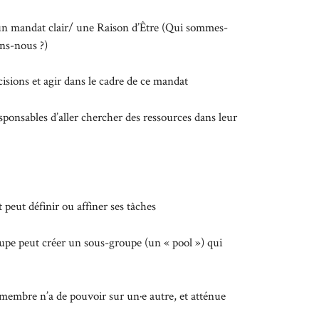
un mandat clair/ une Raison d’Être (Qui sommes-
ns-nous ?)
isions et agir dans le cadre de ce mandat
ponsables d’aller chercher des ressources dans leur
 peut définir ou affiner ses tâches
oupe peut créer un sous-groupe (un « pool ») qui
 membre n’a de pouvoir sur un·e autre, et atténue