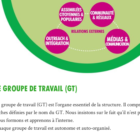
e groupe de travail (GT)
 groupe de travail (GT) est l’organe essentiel de la structure. Il co
ches définies par le nom du GT. Nous insistons sur le fait qu’il n’est 
us formons et apprenons à l’interne.
aque groupe de travail est autonome et auto-organisé.