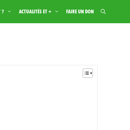
 ?
Actualités et +
Faire un don